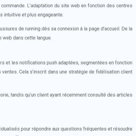
 de commande. L’adaptation du site web en fonction des centres
s intuitive et plus engageante.
ssures de running dès sa connexion à la page d’accueil. De la
e web dans cette langue.
ers et les notifications push adaptées, segmentées en fonction
entes. Cela s’inscrit dans une stratégie de fidélisation client
orie, tandis qu’un client ayant récemment consulté des articles
dividualisés pour répondre aux questions fréquentes et résoudre