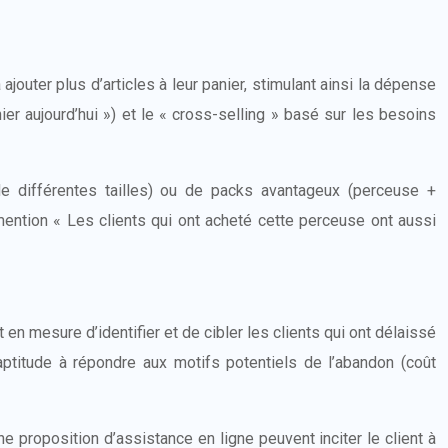
jouter plus d’articles à leur panier, stimulant ainsi la dépense
ier aujourd’hui ») et le « cross-selling » basé sur les besoins
de différentes tailles) ou de packs avantageux (perceuse +
 mention « Les clients qui ont acheté cette perceuse ont aussi
 mesure d’identifier et de cibler les clients qui ont délaissé
 aptitude à répondre aux motifs potentiels de l’abandon (coût
e proposition d’assistance en ligne peuvent inciter le client à