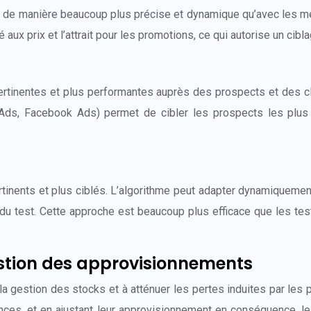
s de manière beaucoup plus précise et dynamique qu’avec les m
é aux prix et l’attrait pour les promotions, ce qui autorise un ci
ertinentes et plus performantes auprès des prospects et des cli
Ads, Facebook Ads) permet de cibler les prospects les plus 
tinents et plus ciblés. L’algorithme peut adapter dynamiquement 
s du test. Cette approche est beaucoup plus efficace que les te
estion des approvisionnements
a gestion des stocks et à atténuer les pertes induites par les 
nces, et en ajustant leur approvisionnement en conséquence, 