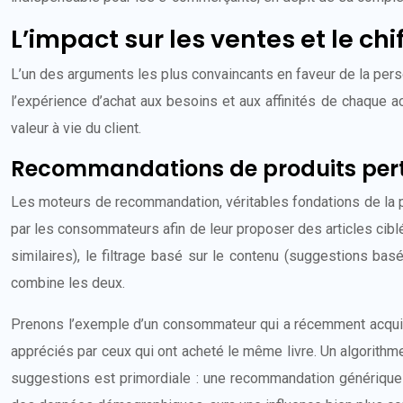
L’impact sur les ventes et le chif
L’un des arguments les plus convaincants en faveur de la perso
l’expérience d’achat aux besoins et aux affinités de chaque a
valeur à vie du client.
Recommandations de produits pert
Les moteurs de recommandation, véritables fondations de la pe
par les consommateurs afin de leur proposer des articles ciblé
similaires), le filtrage basé sur le contenu (suggestions ba
combine les deux.
Prenons l’exemple d’un consommateur qui a récemment acquis un 
appréciés par ceux qui ont acheté le même livre. Un algorithme
suggestions est primordiale : une recommandation générique 