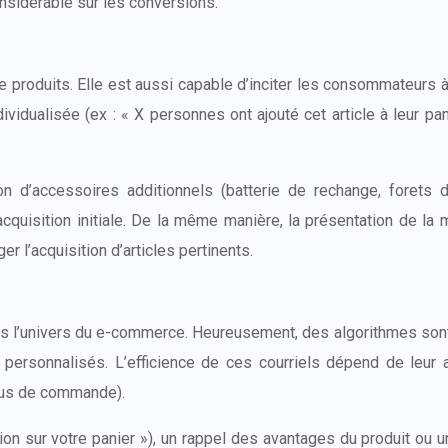
sidérable sur les conversions.
 produits. Elle est aussi capable d’inciter les consommateurs à a
idualisée (ex : « X personnes ont ajouté cet article à leur pan
n d’accessoires additionnels (batterie de rechange, forets 
cquisition initiale. De la même manière, la présentation de la
r l’acquisition d’articles pertinents.
 l’univers du e-commerce. Heureusement, des algorithmes sont en
ce personnalisés. L’efficience de ces courriels dépend de leur
ssus de commande).
ion sur votre panier »), un rappel des avantages du produit ou un