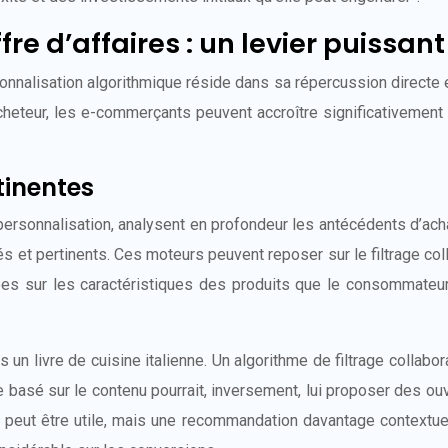
fre d’affaires : un levier puissant
nnalisation algorithmique réside dans sa répercussion directe et
cheteur, les e-commerçants peuvent accroître significativement
inentes
rsonnalisation, analysent en profondeur les antécédents d’acha
s et pertinents. Ces moteurs peuvent reposer sur le filtrage co
sées sur les caractéristiques des produits que le consommateu
livre de cuisine italienne. Un algorithme de filtrage collaborat
 basé sur le contenu pourrait, inversement, lui proposer des ouvr
peut être utile, mais une recommandation davantage contextue