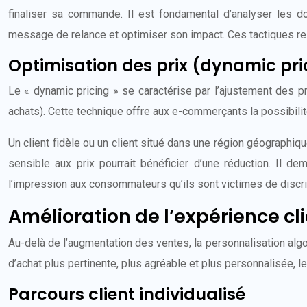
finaliser sa commande. Il est fondamental d’analyser les d
message de relance et optimiser son impact. Ces tactiques re
Optimisation des prix (dynamic pri
Le « dynamic pricing » se caractérise par l’ajustement des p
achats). Cette technique offre aux e-commerçants la possibilit
Un client fidèle ou un client situé dans une région géographiq
sensible aux prix pourrait bénéficier d’une réduction. Il d
l’impression aux consommateurs qu’ils sont victimes de discri
Amélioration de l’expérience clie
Au-delà de l’augmentation des ventes, la personnalisation algori
d’achat plus pertinente, plus agréable et plus personnalisée, le
Parcours client individualisé