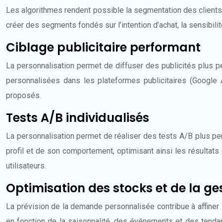
Les algorithmes rendent possible la segmentation des client
créer des segments fondés sur l’intention d’achat, la sensibilit
Ciblage publicitaire performant
La personnalisation permet de diffuser des publicités plus p
personnalisées dans les plateformes publicitaires (Google 
proposés.
Tests A/B individualisés
La personnalisation permet de réaliser des tests A/B plus per
profil et de son comportement, optimisant ainsi les résultat
utilisateurs.
Optimisation des stocks et de la g
La prévision de la demande personnalisée contribue à affiner l
en fonction de la saisonnalité, des événements et des tenda