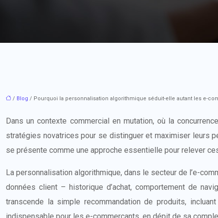
/
Blog
/ Pourquoi la personnalisation algorithmique séduit-elle autant les e-
Dans un contexte commercial en mutation, où la concurrence
stratégies novatrices pour se distinguer et maximiser leurs pe
se présente comme une approche essentielle pour relever ces
La personnalisation algorithmique, dans le secteur de l’e-comme
données client – historique d’achat, comportement de navig
transcende la simple recommandation de produits, incluant 
indispensable pour les e-commerçants, en dépit de sa complex