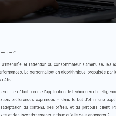
commerçants?
 s’intensifie et l’attention du consommateur s’amenuise, les
rformances. La personnalisation algorithmique, propulsée par la p
 défis.
rce, se définit comme l’application de techniques d’intelligence 
ation, préférences exprimées – dans le but d’offrir une expé
l’adaptation du contenu, des offres, et du parcours client. P
ité et des investissements initiaux qu’elle peut engendrer ?