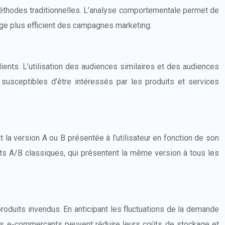
éthodes traditionnelles. L’analyse comportementale permet de
blage plus efficient des campagnes marketing.
ents. L’utilisation des audiences similaires et des audiences
susceptibles d’être intéressés par les produits et services
la version A ou B présentée à l’utilisateur en fonction de son
sts A/B classiques, qui présentent la même version à tous les
produits invendus. En anticipant les fluctuations de la demande
les e-commerçants peuvent réduire leurs coûts de stockage et