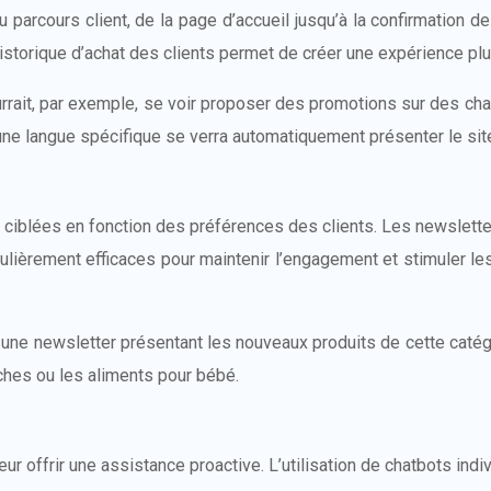
u parcours client, de la page d’accueil jusqu’à la confirmation
’historique d’achat des clients permet de créer une expérience plu
rait, par exemple, se voir proposer des promotions sur des chau
une langue spécifique se verra automatiquement présenter le sit
s ciblées en fonction des préférences des clients. Les newslett
ièrement efficaces pour maintenir l’engagement et stimuler les v
ir une newsletter présentant les nouveaux produits de cette catég
ches ou les aliments pour bébé.
eur offrir une assistance proactive. L’utilisation de chatbots in