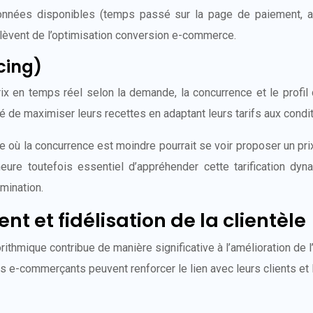
onnées disponibles (temps passé sur la page de paiement, ar
lèvent de l’optimisation conversion e-commerce.
cing)
rix en temps réel selon la demande, la concurrence et le profil
é de maximiser leurs recettes en adaptant leurs tarifs aux condit
ue où la concurrence est moindre pourrait se voir proposer un pr
emeure toutefois essentiel d’appréhender cette tarification d
mination.
nt et fidélisation de la clientèle
thmique contribue de manière significative à l’amélioration de l’
s e-commerçants peuvent renforcer le lien avec leurs clients et le