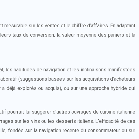
 mesurable sur les ventes et le chiffre d’affaires. En adaptant
 leurs taux de conversion, la valeur moyenne des paniers et la
t, les habitudes de navigation et les inclinaisons manifestées
llaboratif (suggestions basées sur les acquisitions d’acheteurs
r a déjà explorés ou acquis), ou sur une approche hybride qui
if pourrait lui suggérer d’autres ouvrages de cuisine italienne
ages sur les vins ou les desserts italiens. L’efficacité de ces
lle, fondée sur la navigation récente du consommateur ou sur