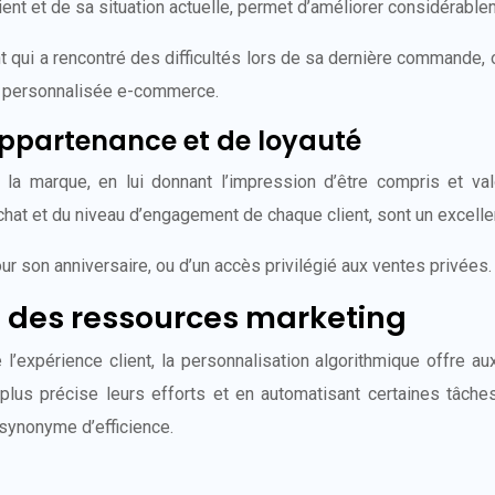
nt et de sa situation actuelle, permet d’améliorer considérableme
 qui a rencontré des difficultés lors de sa dernière commande, o
ent personnalisée e-commerce.
ppartenance et de loyauté
et la marque, en lui donnant l’impression d’être compris et v
t et du niveau d’engagement de chaque client, sont un excellent
our son anniversaire, ou d’un accès privilégié aux ventes privées.
on des ressources marketing
 l’expérience client, la personnalisation algorithmique offre a
plus précise leurs efforts et en automatisant certaines tâches,
synonyme d’efficience.