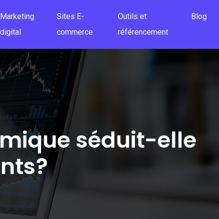
Marketing
Sites E-
Outils et
Blog
digital
commerce
référencement
hmique séduit-elle
nts?