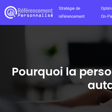
Stratégie de
Optim
référencement
On-P
Pourquoi la perso
aut