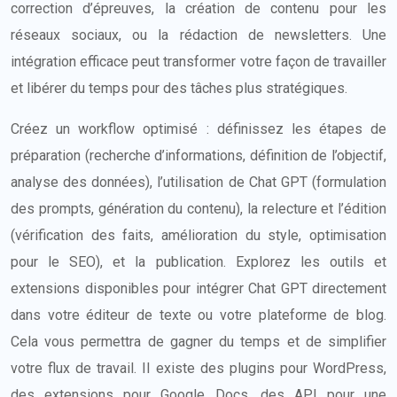
correction d’épreuves, la création de contenu pour les
réseaux sociaux, ou la rédaction de newsletters. Une
intégration efficace peut transformer votre façon de travailler
et libérer du temps pour des tâches plus stratégiques.
Créez un workflow optimisé : définissez les étapes de
préparation (recherche d’informations, définition de l’objectif,
analyse des données), l’utilisation de Chat GPT (formulation
des prompts, génération du contenu), la relecture et l’édition
(vérification des faits, amélioration du style, optimisation
pour le SEO), et la publication. Explorez les outils et
extensions disponibles pour intégrer Chat GPT directement
dans votre éditeur de texte ou votre plateforme de blog.
Cela vous permettra de gagner du temps et de simplifier
votre flux de travail. Il existe des plugins pour WordPress,
des extensions pour Google Docs, des API pour une