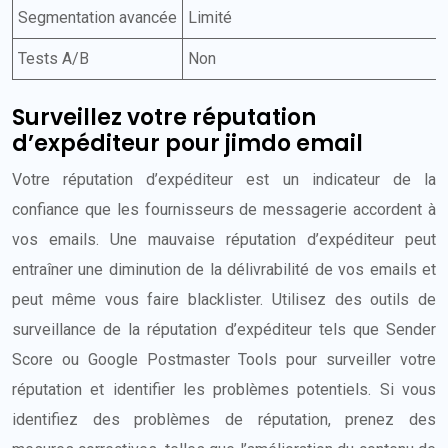
Segmentation avancée
Limité
Tests A/B
Non
Surveillez votre réputation
d’expéditeur pour jimdo email
Votre réputation d’expéditeur est un indicateur de la
confiance que les fournisseurs de messagerie accordent à
vos emails. Une mauvaise réputation d’expéditeur peut
entraîner une diminution de la délivrabilité de vos emails et
peut même vous faire blacklister. Utilisez des outils de
surveillance de la réputation d’expéditeur tels que Sender
Score ou Google Postmaster Tools pour surveiller votre
réputation et identifier les problèmes potentiels. Si vous
identifiez des problèmes de réputation, prenez des