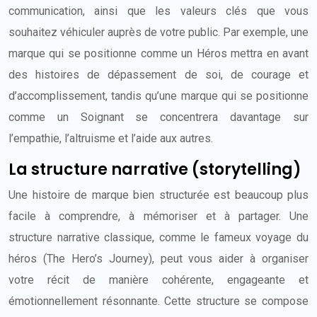
communication, ainsi que les valeurs clés que vous
souhaitez véhiculer auprès de votre public. Par exemple, une
marque qui se positionne comme un Héros mettra en avant
des histoires de dépassement de soi, de courage et
d’accomplissement, tandis qu’une marque qui se positionne
comme un Soignant se concentrera davantage sur
l’empathie, l’altruisme et l’aide aux autres.
La structure narrative (storytelling)
Une histoire de marque bien structurée est beaucoup plus
facile à comprendre, à mémoriser et à partager. Une
structure narrative classique, comme le fameux voyage du
héros (The Hero’s Journey), peut vous aider à organiser
votre récit de manière cohérente, engageante et
émotionnellement résonnante. Cette structure se compose