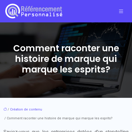
Comment raconter une
histoire de marque qui
marque les esprits?
/
Création de contenu
/ Comment raconter une histoire de marque qui marque les esprits?
Saviez-vous que les entreprises dotées d’un storytelling