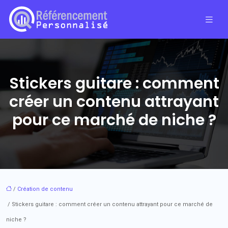
Stickers guitare : comment
créer un contenu attrayant
pour ce marché de niche ?
/
Création de contenu
/ Stickers guitare : comment créer un contenu attrayant pour ce marché de
niche ?