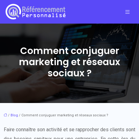
Comment conjuguer
marketing et réseaux
sociaux ?
/
Blog
/ Comment conjuguer marketing et réseaux sociaux ?
Faire connaître son activité et se rapprocher des clients sont
des besoins capitaux pour une entreprise. En cette ère du