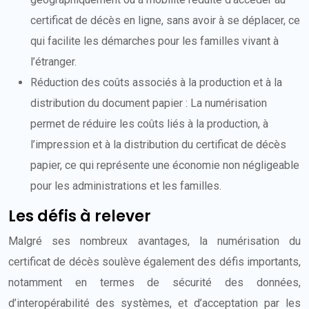
certificat de décès en ligne, sans avoir à se déplacer, ce
qui facilite les démarches pour les familles vivant à
l’étranger.
Réduction des coûts associés à la production et à la
distribution du document papier : La numérisation
permet de réduire les coûts liés à la production, à
l’impression et à la distribution du certificat de décès
papier, ce qui représente une économie non négligeable
pour les administrations et les familles.
Les défis à relever
Malgré ses nombreux avantages, la numérisation du
certificat de décès soulève également des défis importants,
notamment en termes de sécurité des données,
d’interopérabilité des systèmes, et d’acceptation par les