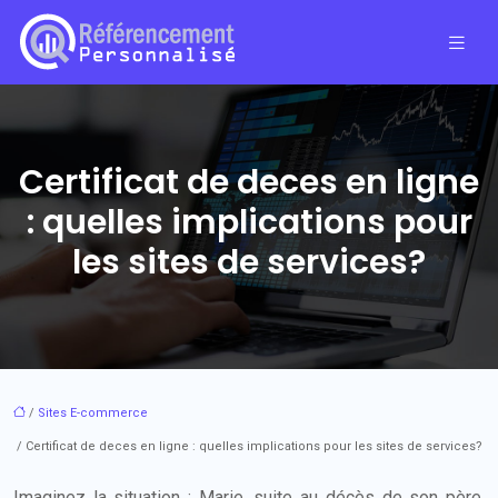
Certificat de deces en ligne
: quelles implications pour
les sites de services?
/
Sites E-commerce
/ Certificat de deces en ligne : quelles implications pour les sites de services?
Imaginez la situation : Marie, suite au décès de son père,