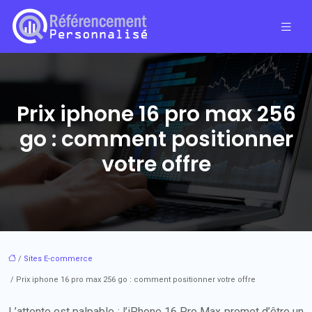
Prix iphone 16 pro max 256
go : comment positionner
votre offre
/
Sites E-commerce
/ Prix iphone 16 pro max 256 go : comment positionner votre offre
L’attente est palpable : l’iPhone 16 Pro Max promet d’être un