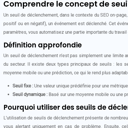
Comprendre le concept de seu
Un seuil de déclenchement, dans le contexte du SEO on-page, e
positif ou en négatif), un événement est déclenché. Cet événe
paramètres, vous automatisez une partie importante du travail 
Définition approfondie
Un seuil de déclenchement n’est pas simplement une limite arb
du secteur. Il existe deux types principaux de seuils : les 
moyenne mobile ou une prédiction, ce qui le rend plus adaptab
Seuil fixe :
Une valeur unique prédéfinie pour une métrique
Seuil dynamique :
Basé sur une moyenne mobile ou une préd
Pourquoi utiliser des seuils de déc
L’utilisation de seuils de déclenchement présente de nombreux
vous alertant uniquement en cas de problème. Ensuite, cel