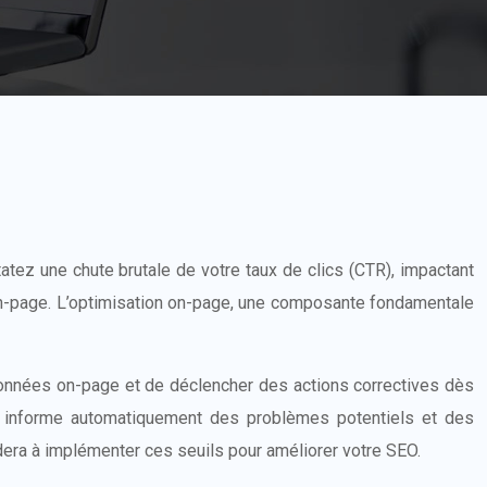
atez une chute brutale de votre taux de clics (CTR), impactant
s on-page. L’optimisation on-page, une composante fondamentale
 données on-page et de déclencher des actions correctives dès
us informe automatiquement des problèmes potentiels et des
idera à implémenter ces seuils pour améliorer votre SEO.