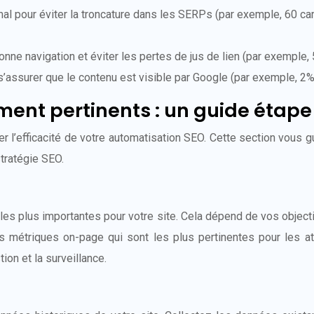
al pour éviter la troncature dans les SERPs (par exemple, 60 car
nne navigation et éviter les pertes de jus de lien (par exemple, 
s’assurer que le contenu est visible par Google (par exemple, 2
ment pertinents : un guide étap
er l’efficacité de votre automatisation SEO. Cette section vous 
stratégie SEO.
les plus importantes pour votre site. Cela dépend de vos objecti
es métriques on-page qui sont les plus pertinentes pour les a
tion et la surveillance.