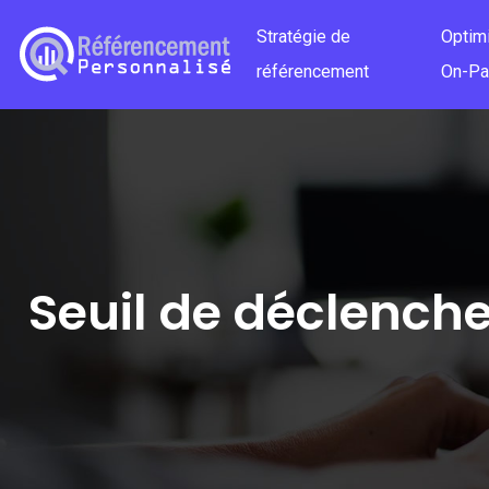
Stratégie de
Optim
référencement
On-P
Seuil de déclench