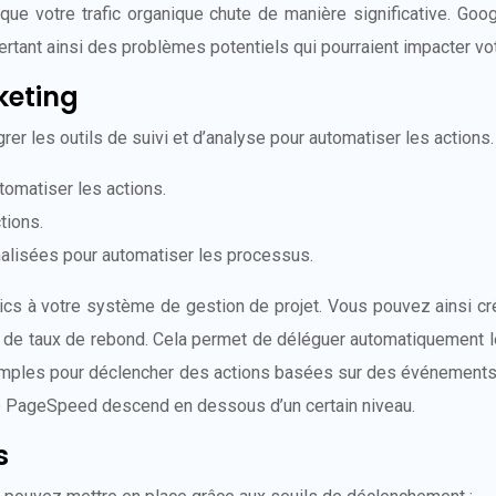
e votre trafic organique chute de manière significative. Goog
ertant ainsi des problèmes potentiels qui pourraient impacter vo
keting
er les outils de suivi et d’analyse pour automatiser les actions
utomatiser les actions.
tions.
lisées pour automatiser les processus.
cs à votre système de gestion de projet. Vous pouvez ainsi c
euil de taux de rebond. Cela permet de déléguer automatiquement
 simples pour déclencher des actions basées sur des événement
e PageSpeed descend en dessous d’un certain niveau.
s