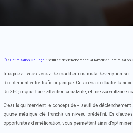
/
Optimisation On-Page
/ Seuil de déclenchement : automatiser l’optimisation 
Imaginez : vous venez de modifier une meta description sur un
directement votre trafic organique. Ce scénario illustre la n
du SEO, requiert une attention constante, et une surveillance m
C’est là qu’intervient le concept de « seuil de déclenchemen
qu’une métrique clé franchit un niveau prédéfini. En d’au
opportunités d’amélioration, vous permettant ainsi d’optimiser