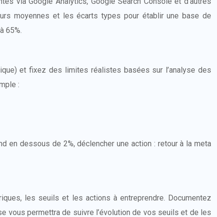
antes via Google Analytics, Google Search Console et d’autres
aleurs moyennes et les écarts types pour établir une base de
 à 65%.
que) et fixez des limites réalistes basées sur l’analyse des
mple :
d en dessous de 2%, déclencher une action : retour à la meta
riques, les seuils et les actions à entreprendre. Documentez
se vous permettra de suivre l’évolution de vos seuils et de les