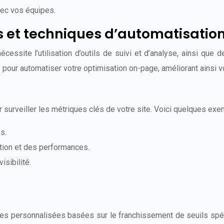
avec vos équipes.
ls et techniques d’automatisatio
site l’utilisation d’outils de suivi et d’analyse, ainsi que 
 pour automatiser votre optimisation on-page, améliorant ainsi v
 surveiller les métriques clés de votre site. Voici quelques exe
s.
ation et des performances.
isibilité.
es personnalisées basées sur le franchissement de seuils spéci