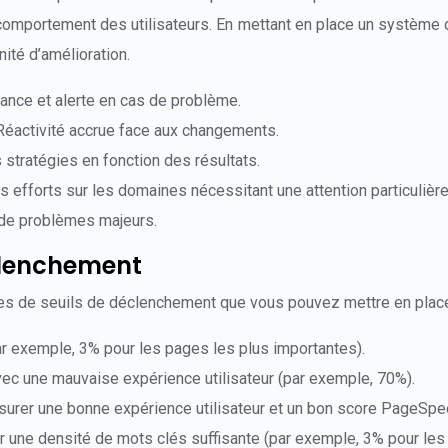
omportement des utilisateurs. En mettant en place un système 
ité d’amélioration.
lance et alerte en cas de problème.
Réactivité accrue face aux changements.
es stratégies en fonction des résultats.
s efforts sur les domaines nécessitant une attention particulière
 de problèmes majeurs.
clenchement
es de seuils de déclenchement que vous pouvez mettre en place 
par exemple, 3% pour les pages les plus importantes).
vec une mauvaise expérience utilisateur (par exemple, 70%).
surer une bonne expérience utilisateur et un bon score PageSpe
r une densité de mots clés suffisante (par exemple, 3% pour les 