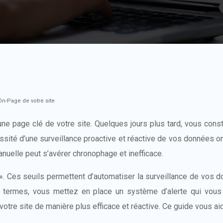
On-Page de votre site
e page clé de votre site. Quelques jours plus tard, vous const
écessité d’une surveillance proactive et réactive de vos donnée
anuelle peut s’avérer chronophage et inefficace.
t ». Ces seuils permettent d’automatiser la surveillance de vos
tres termes, vous mettez en place un système d’alerte qui vo
 votre site de manière plus efficace et réactive. Ce guide vous a