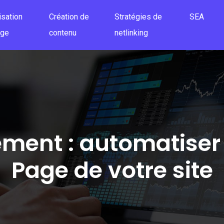
isation
Création de
Stratégies de
SEA
age
contenu
netlinking
ement : automatiser 
Page de votre site