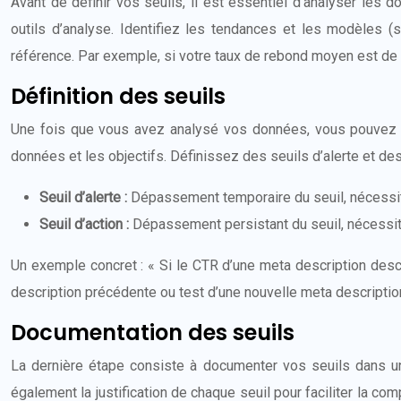
Avant de définir vos seuils, il est essentiel d’analyser les
outils d’analyse. Identifiez les tendances et les modèles (
référence. Par exemple, si votre taux de rebond moyen est de 5
Définition des seuils
Une fois que vous avez analysé vos données, vous pouvez déf
données et les objectifs. Définissez des seuils d’alerte et des
Seuil d’alerte :
Dépassement temporaire du seuil, nécessit
Seuil d’action :
Dépassement persistant du seuil, nécessit
Un exemple concret : « Si le CTR d’une meta description des
description précédente ou test d’une nouvelle meta description
Documentation des seuils
La dernière étape consiste à documenter vos seuils dans un 
également la justification de chaque seuil pour faciliter la c