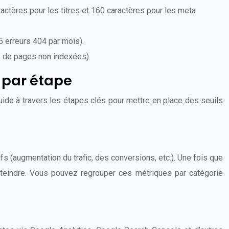
actères pour les titres et 160 caractères pour les meta
5 erreurs 404 par mois).
% de pages non indexées).
e par étape
guide à travers les étapes clés pour mettre en place des seuils
fs (augmentation du trafic, des conversions, etc.). Une fois que
tteindre. Vous pouvez regrouper ces métriques par catégorie