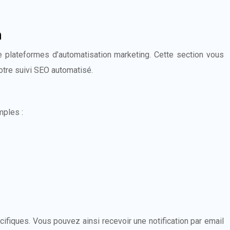
n
de plateformes d’automatisation marketing. Cette section vous
otre suivi SEO automatisé.
mples :
fiques. Vous pouvez ainsi recevoir une notification par email