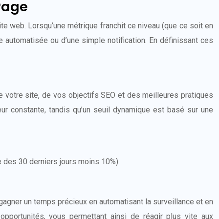
Page
te web. Lorsqu’une métrique franchit ce niveau (que ce soit en
e automatisée ou d’une simple notification. En définissant ces
e votre site, de vos objectifs SEO et des meilleures pratiques
leur constante, tandis qu’un seuil dynamique est basé sur une
e des 30 derniers jours moins 10%).
gagner un temps précieux en automatisant la surveillance et en
pportunités, vous permettant ainsi de réagir plus vite aux