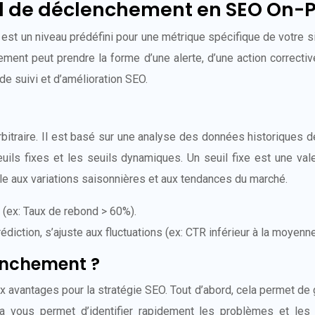
il de déclenchement en SEO On-
st un niveau prédéfini pour une métrique spécifique de votre si
ment peut prendre la forme d’une alerte, d’une action correctiv
de suivi et d’amélioration SEO.
itraire. Il est basé sur une analyse des données historiques d
seuils fixes et les seuils dynamiques. Un seuil fixe est une va
le aux variations saisonnières et aux tendances du marché.
 (ex: Taux de rebond > 60%).
iction, s’ajuste aux fluctuations (ex: CTR inférieur à la moyenn
lenchement ?
 avantages pour la stratégie SEO. Tout d’abord, cela permet de 
a vous permet d’identifier rapidement les problèmes et les o